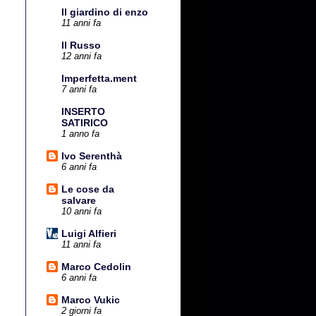
Il giardino di enzo
11 anni fa
Il Russo
12 anni fa
Imperfetta.ment
7 anni fa
INSERTO
SATIRICO
1 anno fa
Ivo Serenthà
6 anni fa
Le cose da
salvare
10 anni fa
Luigi Alfieri
11 anni fa
Marco Cedolin
6 anni fa
Marco Vukic
2 giorni fa