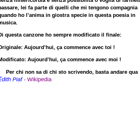
passare, lei fa parte di quelli che mi tengono compagnia
quando ho l’anima in giostra specie in questa poesia in
musica.
Di questa canzone ho sempre modificato il finale:
Originale: Aujourd’hui, ça commence avec toi !
Modificato: Aujourd’hui, ça commence avec moi !
Per chi non sa di chi sto scrivendo, basta andare qua
Édith Piaf
- Wikipedia