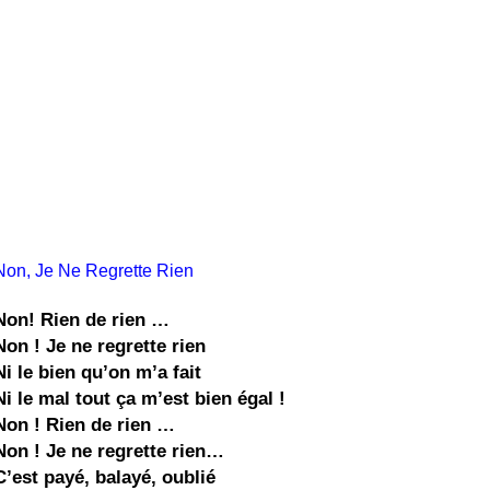
Non, Je Ne Regrette Rien
Non! Rien de rien …
Non ! Je ne regrette rien
Ni le bien qu’on m’a fait
Ni le mal tout ça m’est bien égal !
Non ! Rien de rien …
Non ! Je ne regrette rien…
C’est payé, balayé, oublié