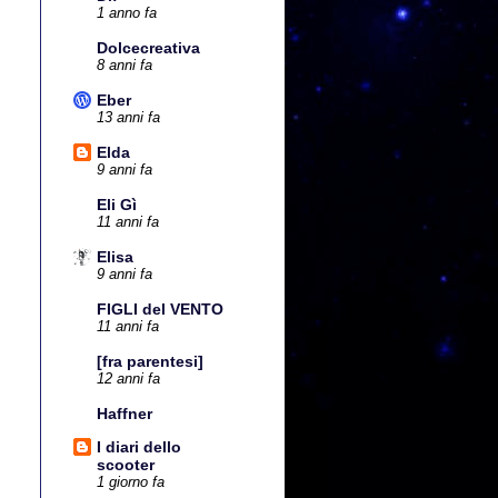
1 anno fa
Dolcecreativa
8 anni fa
Eber
13 anni fa
Elda
9 anni fa
Eli Gì
11 anni fa
Elisa
9 anni fa
FIGLI del VENTO
11 anni fa
[fra parentesi]
12 anni fa
Haffner
I diari dello
scooter
1 giorno fa