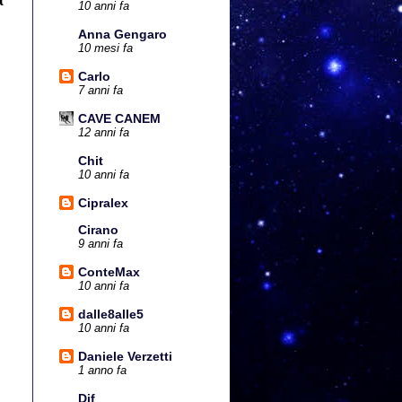
10 anni fa
Anna Gengaro
10 mesi fa
Carlo
7 anni fa
CAVE CANEM
12 anni fa
Chit
10 anni fa
Cipralex
Cirano
9 anni fa
ConteMax
10 anni fa
dalle8alle5
10 anni fa
Daniele Verzetti
1 anno fa
Dif