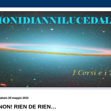
abato 29 maggio 2010
NON! RIEN DE RIEN…