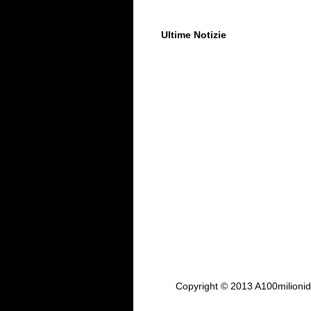
Ultime Notizie
Copyright © 2013 A100milionidi