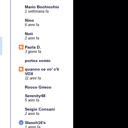
Mario Bochicchio
1 settimana fa
Nino
6 anni fa
Noti
2 anni fa
Paola D.
3 giorni fa
portos comic
quanno ce vo' c'è
VOX
11 anni fa
Rocco Grieco
Serenity48
5 anni fa
Sergio Consani
2 anni fa
Slasch16's
1 anno fa