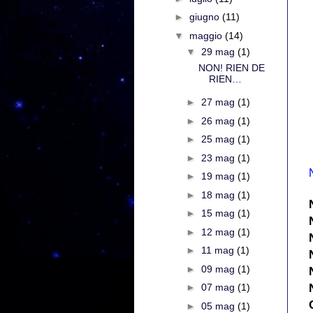
►
giugno
(11)
▼
maggio
(14)
▼
29 mag
(1)
NON! RIEN DE
RIEN…
►
27 mag
(1)
►
26 mag
(1)
►
25 mag
(1)
►
23 mag
(1)
►
19 mag
(1)
►
18 mag
(1)
►
15 mag
(1)
►
12 mag
(1)
►
11 mag
(1)
►
09 mag
(1)
►
07 mag
(1)
►
05 mag
(1)