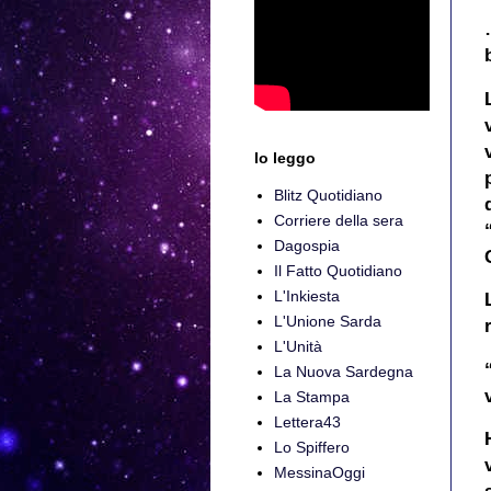
Io leggo
Blitz Quotidiano
Corriere della sera
Dagospia
Il Fatto Quotidiano
L'Inkiesta
L'Unione Sarda
L'Unità
La Nuova Sardegna
La Stampa
Lettera43
Lo Spiffero
MessinaOggi