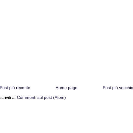
Post più recente
Home page
Post più vecchi
scriviti a:
Commenti sul post (Atom)