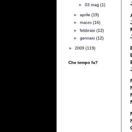
►
03 mag
(1)
►
aprile
(19)
►
marzo
(16)
►
febbraio
(12)
►
gennaio
(12)
►
2009
(119)
Che tempo fa?