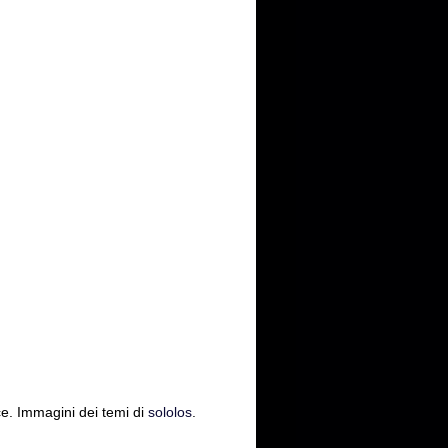
ce. Immagini dei temi di
sololos
.