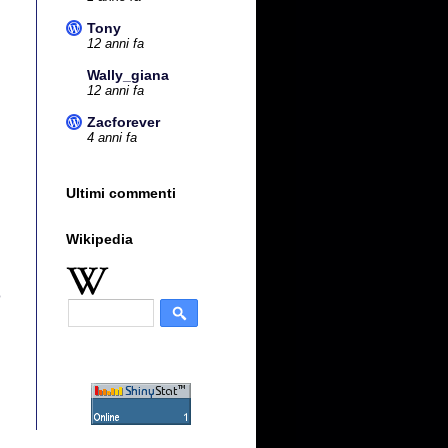
Tony
12 anni fa
Wally_giana
12 anni fa
Zacforever
4 anni fa
Ultimi commenti
Wikipedia
o