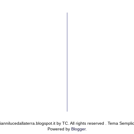
annilucedallaterra.blogspot.it by TC. All rights reserved . Tema Sempli
Powered by
Blogger
.